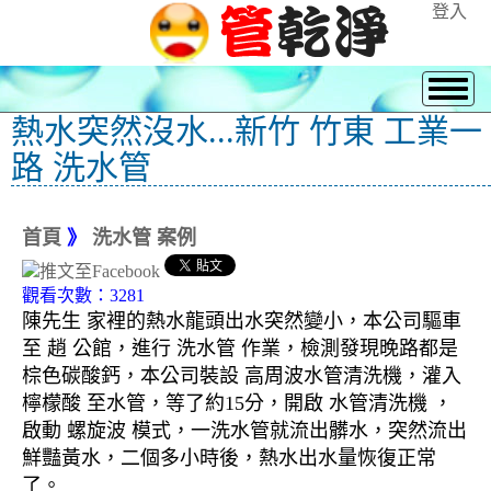
登入
熱水突然沒水...新竹 竹東 工業一
路 洗水管
首頁
》
洗水管 案例
觀看次數：3281
陳先生 家裡的熱水龍頭出水突然變小，本公司驅車
至 趙 公館，進行 洗水管 作業，檢測發現晚路都是
棕色碳酸鈣，本公司裝設 高周波水管清洗機，灌入
檸檬酸 至水管，等了約15分，開啟 水管清洗機 ，
啟動 螺旋波 模式，一洗水管就流出髒水，突然流出
鮮豔黃水，二個多小時後，熱水出水量恢復正常
了。