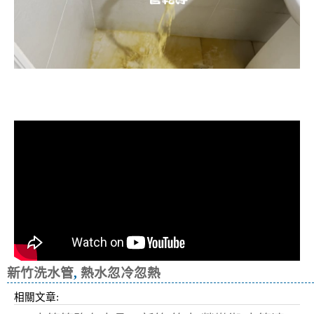
清洗水管, 水管清洗, 洗水管, 熱水忽
冷忽熱
新竹洗水管
,
熱水忽冷忽熱
相關文章: