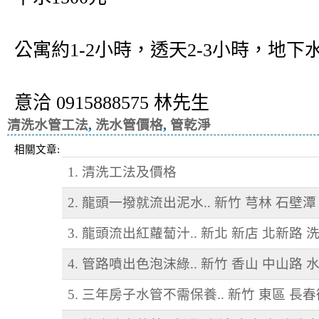
公寓約1-2小時，透天2-3小時，地下水
意洽 0915888575 林先生
清洗水管工法
,
洗水管價格
,
管乾淨
相關文章:
1. 清洗工法及價格
2. 龍頭一撥就流出泥水.. 新竹 芎林 石壁
3. 龍頭流出紅蘿蔔汁.. 新北 新店 北新路 
4. 管路噴出色泡沫綠.. 新竹 香山 中山路 
5. 三年房子水管不需保養.. 新竹 東區 長