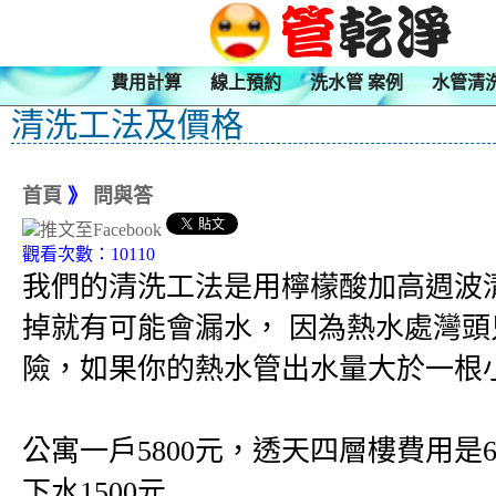
費用計算
線上預約
洗水管 案例
水管清
清洗工法及價格
首頁
》
問與答
觀看次數：10110
我們的清洗工法是用檸檬酸加高週波清
掉就有可能會漏水， 因為熱水處灣頭
險，如果你的熱水管出水量大於一根
公寓一戶5800元，透天四層樓費用是6
下水1500元