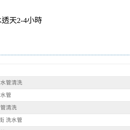
透天2-4小時
潭 水管清洗
洗水管
水管清洗
春街 洗水管