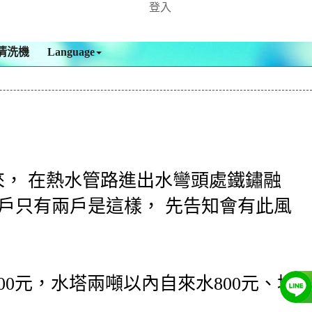
登入
清洗機
Language
來， 在熱水管路進出水彎頭處鐵鏽融
多戶只有兩戶是這樣， 先告知會有此風
000元，水塔兩噸以內自來水800元、地