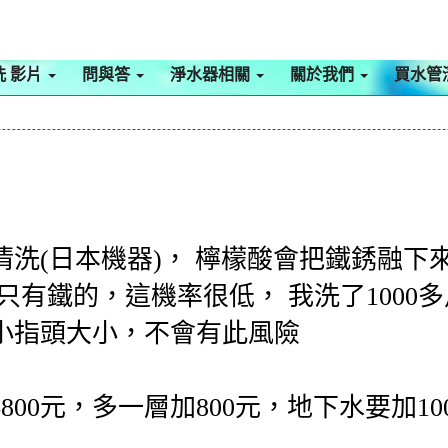
洗 影片
問與答
淨水器相關
關於我們
買水管
洗(日本機器)， 檸檬酸會把鐵銹融下
只有鐵的，這機率很低， 我洗了1000
小指頭大小，不會有此風險
800元，多一層加800元，地下水要加1