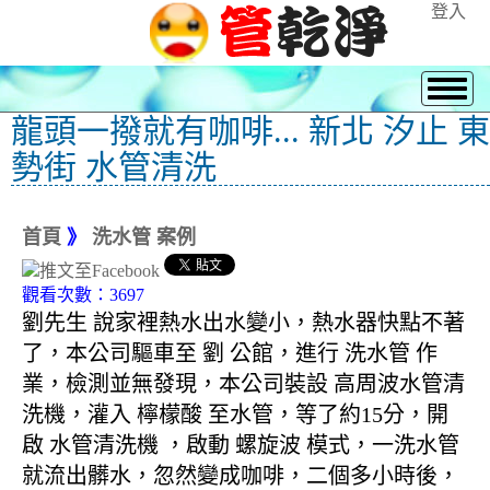
登入
龍頭一撥就有咖啡... 新北 汐止 東
勢街 水管清洗
首頁
》
洗水管 案例
觀看次數：3697
劉先生 說家裡熱水出水變小，熱水器快點不著
了，本公司驅車至 劉 公館，進行 洗水管 作
業，檢測並無發現，本公司裝設 高周波水管清
洗機，灌入 檸檬酸 至水管，等了約15分，開
啟 水管清洗機 ，啟動 螺旋波 模式，一洗水管
就流出髒水，忽然變成咖啡，二個多小時後，