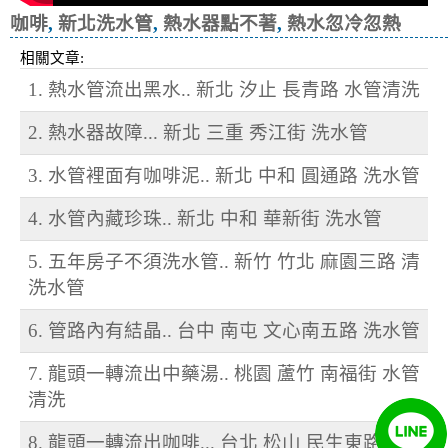
咖啡
,
新北洗水管
,
熱水器點不著
,
熱水忽冷忽熱
相關文章:
1. 熱水管流出黑水.. 新北 汐止 長青路 水管清洗
2. 熱水器故障... 新北 三重 秀江街 洗水管
3. 水管裡面有咖啡泥.. 新北 中和 圓通路 洗水管
4. 水管內藏珍珠.. 新北 中和 華新街 洗水管
5. 五年房子不須洗水管.. 新竹 竹北 麻園三路 清
洗水管
6. 管路內有結晶.. 台中 南屯 文心南五路 洗水管
7. 龍頭一轉流出中藥湯.. 桃園 蘆竹 南福街 水管
清洗
8. 龍頭一轉流出咖啡... 台北 松山 民生東路 清