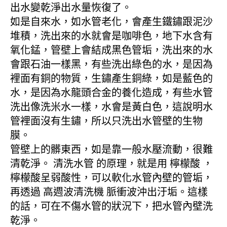
出水變乾淨出水量恢復了。
如是自來水，如水管老化，會產生鐵鏽跟泥沙
堆積，洗出來的水就會是咖啡色，地下水含有
氧化錳，管壁上會結成黑色管垢，洗出來的水
會跟石油一樣黑，有些洗出綠色的水，是因為
裡面有銅的物質，生鏽產生銅綠，如是藍色的
水，是因為水龍頭合金的養化造成，有些水管
洗出像洗米水一樣，水會是黃白色，這說明水
管裡面沒有生鏽，所以只洗出水管壁的生物
膜。
管壁上的髒東西，如是靠一般水壓流動，很難
清乾淨。 清洗水管 的原理，就是用 檸檬酸 ，
檸檬酸呈弱酸性，可以軟化水管內壁的管垢，
再透過 高週波清洗機 脈衝波沖出汙垢。這樣
的話，可在不傷水管的狀況下，把水管內壁洗
乾淨。