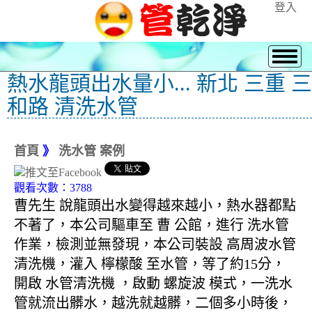
登入
熱水龍頭出水量小... 新北 三重 三
和路 清洗水管
首頁
》
洗水管 案例
觀看次數：3788
曹先生 說龍頭出水變得越來越小，熱水器都點
不著了，本公司驅車至 曹 公館，進行 洗水管
作業，檢測並無發現，本公司裝設 高周波水管
清洗機，灌入 檸檬酸 至水管，等了約15分，
開啟 水管清洗機 ，啟動 螺旋波 模式，一洗水
管就流出髒水，越洗就越髒，二個多小時後，