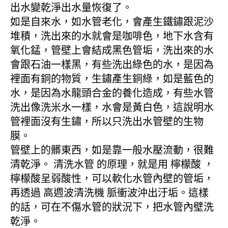
出水變乾淨出水量恢復了。
如是自來水，如水管老化，會產生鐵鏽跟泥沙
堆積，洗出來的水就會是咖啡色，地下水含有
氧化錳，管壁上會結成黑色管垢，洗出來的水
會跟石油一樣黑，有些洗出綠色的水，是因為
裡面有銅的物質，生鏽產生銅綠，如是藍色的
水，是因為水龍頭合金的養化造成，有些水管
洗出像洗米水一樣，水會是黃白色，這說明水
管裡面沒有生鏽，所以只洗出水管壁的生物
膜。
管壁上的髒東西，如是靠一般水壓流動，很難
清乾淨。 清洗水管 的原理，就是用 檸檬酸 ，
檸檬酸呈弱酸性，可以軟化水管內壁的管垢，
再透過 高週波清洗機 脈衝波沖出汙垢。這樣
的話，可在不傷水管的狀況下，把水管內壁洗
乾淨。