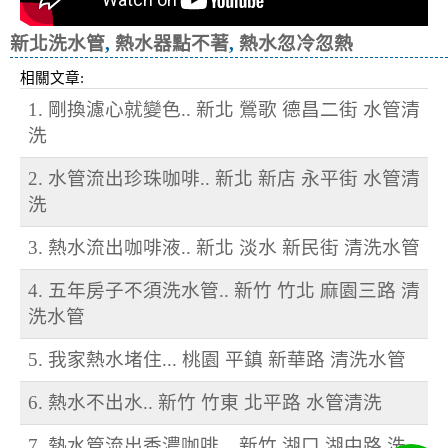
新北洗水管
,
熱水器點不著
,
熱水忽冷忽熱
相關文章:
1. 剛換濾心就變色.. 新北 鶯歌 德昌二街 水管清
洗
2. 水管流出珍珠咖啡.. 新北 新店 永平街 水管清
洗
3. 熱水流出咖啡液.. 新北 淡水 新民街 清洗水管
4. 五年房子不須洗水管.. 新竹 竹北 麻園三路 清
洗水管
5. 我家熱水堵住... 桃園 平鎮 新華路 清洗水管
6. 熱水不出水.. 新竹 竹東 北平路 水管清洗
7. 熱水管流出香濃咖啡... 新竹 湖口 湖中路 洗