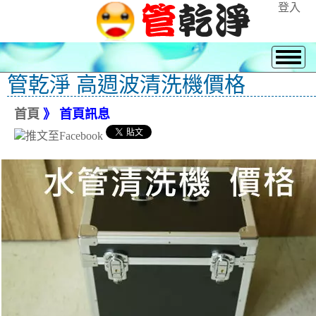
登入
管乾淨 高週波清洗機價格
首頁
》 首頁訊息