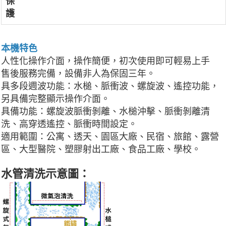
保
護
本機特色
人性化操作介面，操作簡便，初次使用即可輕易上手
售後服務完備，設備非人為保固三年。
具多段週波功能：水槌、脈衝波、螺旋波、遙控功能，
另具備完整顯示操作介面。
具備功能：螺旋波脈衝剝離、水槌沖擊、脈衝剝離清
洗、高穿透遙控、脈衝時間設定。
適用範圍：公寓、透天、園區大廠、民宿、旅館、露營
區、大型醫院、塑膠射出工廠、食品工廠、學校。
水管清洗示意圖：