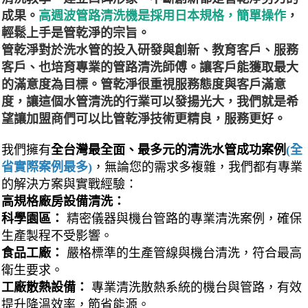
成果。
高週波管路清洗機是採用日本規格，簡單操作
，
輕鬆上手是管乾淨的宗旨。
管乾淨對於洗水管的投入研發與創新、教育客戶、服務
客戶、也培育專業的管路清洗師傅。讓客戶能獲取最大
的滿意度為目標。管乾淨很重視服務態度與客戶滿意
度，讓這個水管清洗的行業可以發揚光大，我們就是希
望讓加盟商們可以比管乾淨技術更精良，服務更好。
我們擁有
全台灣最全面、最多元的清洗水管成功案例
(全
省實際案例最多)
，無論您的需求多複雜，我們都有專業
的解決方案與實戰經驗：
高規格廠房設備清洗：
科學園區：
精密儀器與機台管路的專業清洗案例，確保
生產製程不受影響。
食品工廠：
嚴格標準的生產管線與機台清洗，符合最高
衛生要求。
工廠散熱設備：
專業清洗散熱系統的機台與管路，有效
提升降溫效率，節省能源。