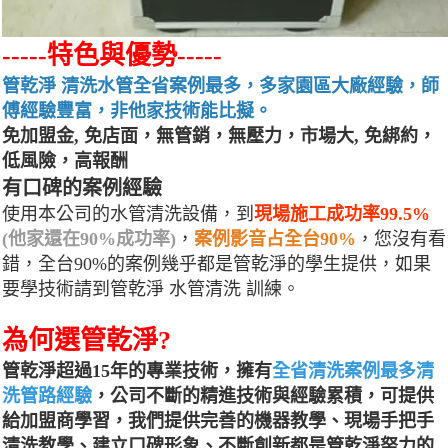
-----特色與優勢-----
管乾淨 清洗水管全省案例最多，多家園區大廠經驗，師
傅經驗豐富，非他家技術能比擬。
免加盟金, 免店面，無管銷，無壓力，市場大, 免綁約，
低風險，高報酬
有口碑的案例經驗
使用本公司的水管清洗設備，到
現場施工成功率99.5%
(他家還在90%成功率)
，
案例影音占全台90%
，您沒有看
錯，全台90%的案例幾乎都是管乾淨的學生提供，如果
要學技術請到管乾淨 水管清洗 訓練。
為何選管乾淨?
管乾淨超過15年的專業技術，擁有
全省清洗案例最多清
洗管路經驗
，公司不斷的精進技術與經驗累積，可提供
給加盟商學習，我們提供完善的機器教學、現場手把手
清洗教學、建立口碑形象、不斷創新都是管乾淨努力的