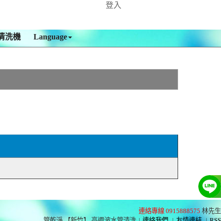
登入
清洗機
Language
連絡專線 0915888575
林先生
管乾淨 【新竹】 高週波水管清洗
|
連絡我們
|
友情連結
|
RSS