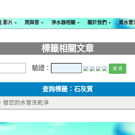
洗 影片
問與答
淨水器相關
關於我們
買水管
標籤相關文章
驗證：
查詢標籤：石灰質
手，替您的水管洗乾淨